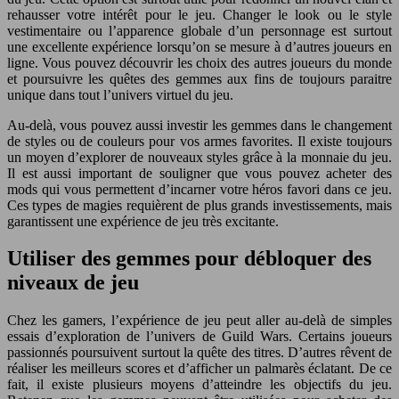
rehausser votre intérêt pour le jeu. Changer le look ou le style
vestimentaire ou l’apparence globale d’un personnage est surtout
une excellente expérience lorsqu’on se mesure à d’autres joueurs en
ligne. Vous pouvez découvrir les choix des autres joueurs du monde
et poursuivre les quêtes des gemmes aux fins de toujours paraitre
unique dans tout l’univers virtuel du jeu.
Au-delà, vous pouvez aussi investir les gemmes dans le changement
de styles ou de couleurs pour vos armes favorites. Il existe toujours
un moyen d’explorer de nouveaux styles grâce à la monnaie du jeu.
Il est aussi important de souligner que vous pouvez acheter des
mods qui vous permettent d’incarner votre héros favori dans ce jeu.
Ces types de magies requièrent de plus grands investissements, mais
garantissent une expérience de jeu très excitante.
Utiliser des gemmes pour débloquer des
niveaux de jeu
Chez les gamers, l’expérience de jeu peut aller au-delà de simples
essais d’exploration de l’univers de Guild Wars. Certains joueurs
passionnés poursuivent surtout la quête des titres. D’autres rêvent de
réaliser les meilleurs scores et d’afficher un palmarès éclatant. De ce
fait, il existe plusieurs moyens d’atteindre les objectifs du jeu.