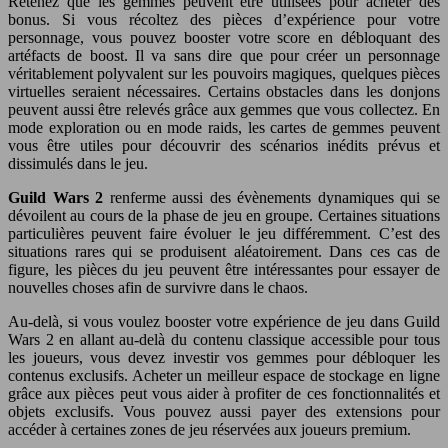
Retenez que les gemmes peuvent être utilisées pour acheter des
bonus. Si vous récoltez des pièces d’expérience pour votre
personnage, vous pouvez booster votre score en débloquant des
artéfacts de boost. Il va sans dire que pour créer un personnage
véritablement polyvalent sur les pouvoirs magiques, quelques pièces
virtuelles seraient nécessaires. Certains obstacles dans les donjons
peuvent aussi être relevés grâce aux gemmes que vous collectez. En
mode exploration ou en mode raids, les cartes de gemmes peuvent
vous être utiles pour découvrir des scénarios inédits prévus et
dissimulés dans le jeu.
Guild Wars 2
renferme aussi des évènements dynamiques qui se
dévoilent au cours de la phase de jeu en groupe. Certaines situations
particulières peuvent faire évoluer le jeu différemment. C’est des
situations rares qui se produisent aléatoirement. Dans ces cas de
figure, les pièces du jeu peuvent être intéressantes pour essayer de
nouvelles choses afin de survivre dans le chaos.
Au-delà, si vous voulez booster votre expérience de jeu dans Guild
Wars 2 en allant au-delà du contenu classique accessible pour tous
les joueurs, vous devez investir vos gemmes pour débloquer les
contenus exclusifs. Acheter un meilleur espace de stockage en ligne
grâce aux pièces peut vous aider à profiter de ces fonctionnalités et
objets exclusifs. Vous pouvez aussi payer des extensions pour
accéder à certaines zones de jeu réservées aux joueurs premium.