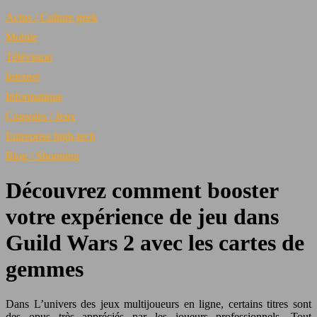
Actus / Culture geek
Mobile
Télévision
Internet
Informatique
Consoles / Jeux
Entreprise high-tech
Blog / Shopping
Découvrez comment booster
votre expérience de jeu dans
Guild Wars 2 avec les cartes de
gemmes
Dans L’univers des jeux multijoueurs en ligne, certains titres sont
des opus très appréciés par les joueurs professionnels. Tout