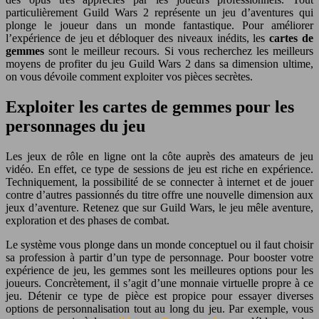
particulièrement Guild Wars 2 représente un jeu d’aventures qui
plonge le joueur dans un monde fantastique. Pour améliorer
l’expérience de jeu et débloquer des niveaux inédits, les
cartes de
gemmes
sont le meilleur recours. Si vous recherchez les meilleurs
moyens de profiter du jeu Guild Wars 2 dans sa dimension ultime,
on vous dévoile comment exploiter vos pièces secrètes.
Exploiter les cartes de gemmes pour les
personnages du jeu
Les jeux de rôle en ligne ont la côte auprès des amateurs de jeu
vidéo. En effet, ce type de sessions de jeu est riche en expérience.
Techniquement, la possibilité de se connecter à internet et de jouer
contre d’autres passionnés du titre offre une nouvelle dimension aux
jeux d’aventure. Retenez que sur Guild Wars, le jeu mêle aventure,
exploration et des phases de combat.
Le système vous plonge dans un monde conceptuel ou il faut choisir
sa profession à partir d’un type de personnage. Pour booster votre
expérience de jeu, les gemmes sont les meilleures options pour les
joueurs. Concrètement, il s’agit d’une monnaie virtuelle propre à ce
jeu. Détenir ce type de pièce est propice pour essayer diverses
options de personnalisation tout au long du jeu. Par exemple, vous