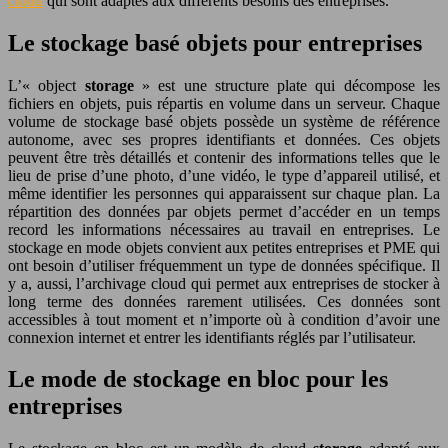
cloud
qui sont adaptés aux différents besoins des entreprises.
Le stockage basé objets pour entreprises
L’« object
storage
» est une structure plate qui décompose les
fichiers en objets, puis répartis en volume dans un serveur. Chaque
volume de stockage basé objets possède un système de référence
autonome, avec ses propres identifiants et données. Ces objets
peuvent être très détaillés et contenir des informations telles que le
lieu de prise d’une photo, d’une vidéo, le type d’appareil utilisé, et
même identifier les personnes qui apparaissent sur chaque plan. La
répartition des données par objets permet d’accéder en un temps
record les informations nécessaires au travail en entreprises. Le
stockage en mode objets convient aux petites entreprises et PME qui
ont besoin d’utiliser fréquemment un type de données spécifique. Il
y a, aussi, l’archivage cloud qui permet aux entreprises de stocker à
long terme des données rarement utilisées. Ces données sont
accessibles à tout moment et n’importe où à condition d’avoir une
connexion internet et entrer les identifiants réglés par l’utilisateur.
Le mode de stockage en bloc pour les
entreprises