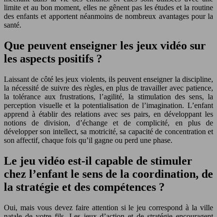
limite et au bon moment, elles ne gênent pas les études et la routine
des enfants et apportent néanmoins de nombreux avantages pour la
santé.
Que peuvent enseigner les jeux vidéo sur
les aspects positifs ?
Laissant de côté les jeux violents, ils peuvent enseigner la discipline,
la nécessité de suivre des règles, en plus de travailler avec patience,
la tolérance aux frustrations, l’agilité, la stimulation des sens, la
perception visuelle et la potentialisation de l’imagination. L’enfant
apprend à établir des relations avec ses pairs, en développant les
notions de division, d’échange et de complicité, en plus de
développer son intellect, sa motricité, sa capacité de concentration et
son affectif, chaque fois qu’il gagne ou perd une phase.
Le jeu vidéo est-il capable de stimuler
chez l’enfant le sens de la coordination, de
la stratégie et des compétences ?
Oui, mais vous devez faire attention si le jeu correspond à la ville
natale de votre fils. Les jeux d’action et de stratégie encouragent