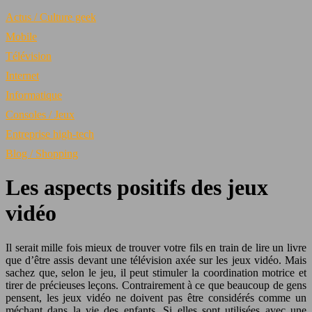
Actus / Culture geek
Mobile
Télévision
Internet
Informatique
Consoles / Jeux
Entreprise high-tech
Blog / Shopping
Les aspects positifs des jeux
vidéo
Il serait mille fois mieux de trouver votre fils en train de lire un livre
que d’être assis devant une télévision axée sur les jeux vidéo. Mais
sachez que, selon le jeu, il peut stimuler la coordination motrice et
tirer de précieuses leçons. Contrairement à ce que beaucoup de gens
pensent, les jeux vidéo ne doivent pas être considérés comme un
méchant dans la vie des enfants. Si elles sont utilisées avec une