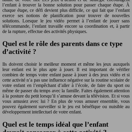
l’enfant à trouver la bonne solution pour passer chaque étape. À
chaque étape, ce défi devient plus difficile, ce qui fait que l’enfant
exerce ses notions de planification pour trouver de nouvelles
solutions. Lorsque le jeu vidéo permet à l’enfant de jouer sans
télécommande, l’enfant travaille encore sa coordination et, à partir
de la rupture, effectue des activités physiques.
Quel est le rôle des parents dans ce type
d’activité ?
Ils doivent choisir le meilleur moment et même les jeux auxquels
leur enfant est le plus apte à jouer. Il est important de vérifier
combien de temps votre enfant passe à jouer à des jeux vidéo et si
cette activité n’a pas une influence négative sur la routine scolaire de
votre enfant en l’empêchant d’aller à l’école, de faire du sport ou
même de passer du temps avec la famille. Faites également attention
à la posture du petit lorsqu’il s’amuse devant la télévision. Et si vous
vous amusiez avec lui ? En plus de vous amuser ensemble, vous
pouvez également surveiller si le jeu est bénéfique ou nuisible au
développement intellectuel de votre enfant.
Quel est le temps idéal que l’enfant