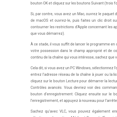
bouton OK et cliquez sur les boutons Suivant (trois fois
Si, par contre, vous avez un Mac, ouvrez le paquet
de macOS et ouvrez-le, puis faites un clic droit s
contourner les restrictions d’Apple concernant les ap
que vous démarrez).
À ce stade, il vous suffit de lancer le programme en q
votre possession dans le champ approprié et de co
continu de la chaîne qui vous intéresse, sachez que 
Cela dit, si vous avez un PC Windows, sélectionnez l’
entrez l’adresse réseau de la chaîne à jouer ou la 
cliquez sur le bouton Lecture pour démarrer la lectu
Contrôles avancés. Vous devriez voir des comma
bouton d’enregistrement. Cliquez ensuite sur le 
l’enregistrement, et appuyez à nouveau pour l’arrête
Sachez qu’avec VLC, vous pouvez également enre