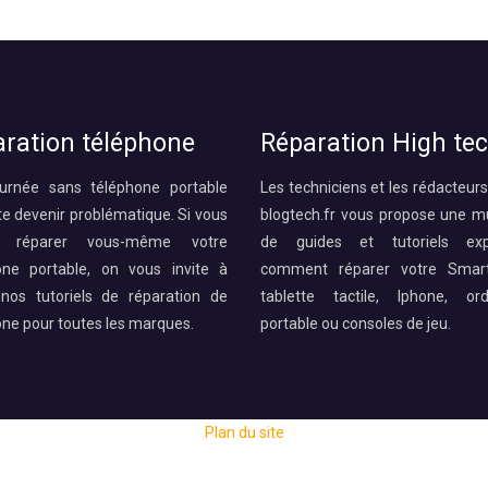
ration téléphone
Réparation High te
urnée sans téléphone portable
Les techniciens et les rédacteurs
te devenir problématique. Si vous
blogtech.fr vous propose une mu
z réparer vous-même votre
de guides et tutoriels expl
one portable, on vous invite à
comment réparer votre Smart
 nos tutoriels de réparation de
tablette tactile, Iphone, ord
one pour toutes les marques.
portable ou consoles de jeu.
Plan du site