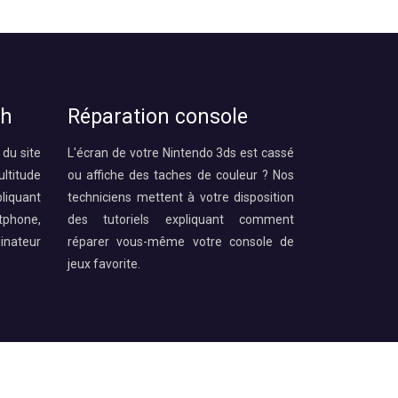
ch
Réparation console
 du site
L'écran de votre Nintendo 3ds est cassé
ltitude
ou affiche des taches de couleur ? Nos
iquant
techniciens mettent à votre disposition
phone,
des tutoriels expliquant comment
inateur
réparer vous-même votre console de
jeux favorite.