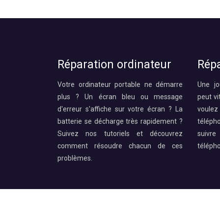
Réparation ordinateur
Répa
Votre ordinateur portable ne démarre
Une jo
plus ? Un écran bleu ou message
peut vi
d'erreur s'affiche sur votre écran ? La
voule
batterie se décharge très rapidement ?
téléph
Suivez nos tutoriels et découvrez
suivre
comment résoudre chacun de ces
téléph
problèmes.