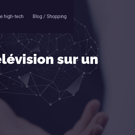
se high-tech
Blog / Shopping
lévision sur un