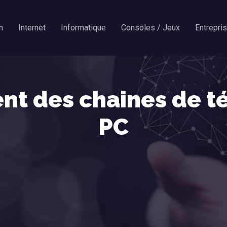
n
Internet
Informatique
Consoles / Jeux
Entrepri
nt des chaines de té
PC