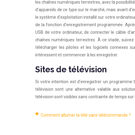
les chaînes numériques terrestres, avec la possibilit
d’appareils de ce type sur le marché, mais avant d’
le système d’exploitation installé sur votre ordinateur
de la fonction d’enregistrement programmée. Après a
USB de votre ordinateur, de connecter le câble d’ant
chaînes numériques terrestres. À ce stade, suivez 
télécharger les pilotes et les logiciels connexes 
intéressent et commencer à les enregistrer.
Sites de télévision
Si votre intention est d’enregistrer un programme 
télévision sont une alternative valable aux soluti
télévision sont visibles sans contrainte de temps sur le
Comment allumer la télé sans télécommande ?