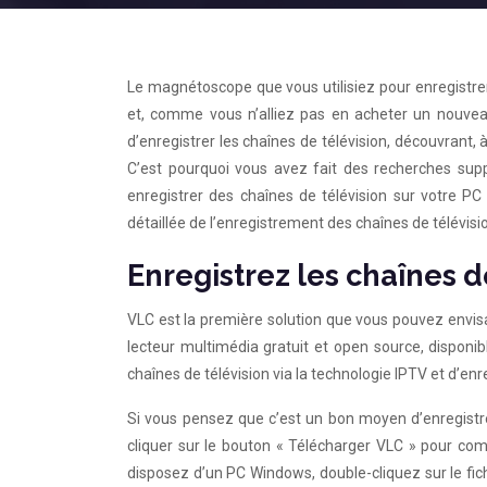
Le magnétoscope que vous utilisiez pour enregistre
et, comme vous n’alliez pas en acheter un nouve
d’enregistrer les chaînes de télévision, découvrant,
C’est pourquoi vous avez fait des recherches supp
enregistrer des chaînes de télévision sur votre PC
détaillée de l’enregistrement des chaînes de télévision
Enregistrez les chaînes d
VLC est la première solution que vous pouvez envisag
lecteur multimédia gratuit et open source, dispon
chaînes de télévision via la technologie IPTV et d’enr
Si vous pensez que c’est un bon moyen d’enregistrer
cliquer sur le bouton « Télécharger VLC » pour com
disposez d’un PC Windows, double-cliquez sur le fich