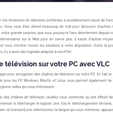
r vos émissions de télévision préférées a soudainement cessé de fonc
au. Vous vous êtes donné beaucoup de mal pour découvrir d’autres
 à votre grande surprise, que vous pouvez le faire directement depuis v
lémentaires sur le Web pour en savoir plus. Il existe d’autres moye
 et vous montrer toutes les solutions à votre disposition. Outre la p
, il y a aussi des logiciels adaptés à cet effet.
e télévision sur votre PC avec VLC
er pour enregistrer des chaînes de télévision sur votre PC. En fait, le
ible pour les PC Windows, MacOs et Linux, vous permet également de l
egistrer celles qui vous intéressent.
 des chaînes de télévision, veuillez-vous connecter au site officiel d
mencer à télécharger le logiciel. Une fois le téléchargement terminé,
ier vlc-[version].exe, sélectionnez la langue qui vous intéresse, appuye