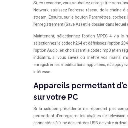
Si, en revanche, vous souhaitez enregistrer sans lanc
Network, saisissez l’adresse réseau de la chaîne à 
stream. Ensuite, sur le bouton Paramètres, cochez l’
l’enregistrement (Save As) et le dossier dans lequel en
Maintenant, sélectionnez l’option MPEG 4 via le
sélectionnez le codec h264 et définissez l’option 20
l’option Audio, en choisissant le codec mp3 et en rég
indicatifs, si vous savez où mettre vos mains, m
enregistrer les modifications apportées, et appuye
intéresse.
Appareils permettant d’en
sur votre PC
Si la solution précédente ne répondait pas comp
permettent d’enregistrer les chaînes de télévision n
connectées à l’une des entrées USB de votre ordinate