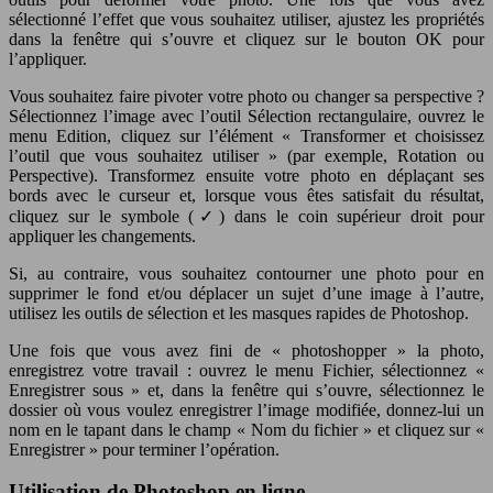
sélectionné l’effet que vous souhaitez utiliser, ajustez les propriétés
dans la fenêtre qui s’ouvre et cliquez sur le bouton OK pour
l’appliquer.
Vous souhaitez faire pivoter votre photo ou changer sa perspective ?
Sélectionnez l’image avec l’outil Sélection rectangulaire, ouvrez le
menu Edition, cliquez sur l’élément « Transformer et choisissez
l’outil que vous souhaitez utiliser » (par exemple, Rotation ou
Perspective). Transformez ensuite votre photo en déplaçant ses
bords avec le curseur et, lorsque vous êtes satisfait du résultat,
cliquez sur le symbole (✓) dans le coin supérieur droit pour
appliquer les changements.
Si, au contraire, vous souhaitez contourner une photo pour en
supprimer le fond et/ou déplacer un sujet d’une image à l’autre,
utilisez les outils de sélection et les masques rapides de Photoshop.
Une fois que vous avez fini de « photoshopper » la photo,
enregistrez votre travail : ouvrez le menu Fichier, sélectionnez «
Enregistrer sous » et, dans la fenêtre qui s’ouvre, sélectionnez le
dossier où vous voulez enregistrer l’image modifiée, donnez-lui un
nom en le tapant dans le champ « Nom du fichier » et cliquez sur «
Enregistrer » pour terminer l’opération.
Utilisation de Photoshop en ligne