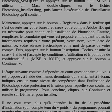
Photoshop_Set-Up.exe et appuyez sur le bouton Oui. Si vous
utilisez un Mac, double-cliquez sur le fichier
Photoshop_Installer.dmg, puis lancez l’exécutable de l’installateur
Photoshop qu’il contient.
Maintenant, appuyez sur le bouton « Register » dans la fenêtre qui
s’est ouverte sur votre bureau et créez votre compte Adobe ID, qui
est nécessaire pour continuer l’installation de Photoshop. Ensuite,
remplissez le formulaire qui vous est proposé en indiquant toutes les
informations requises : votre prénom, votre nom, votre date de
naissance, votre adresse électronique et le mot de passe de votre
compte. Puis, appuyez sur le bouton Inscription. Cochez ensuite la
case « J’ai lu et j’accepte les conditions d’utilisation et la politique de
confidentialité » (MISE À JOUR) et appuyez sur le bouton «
Continuer ».
L’étape suivante consiste à répondre au court questionnaire qui vous
est proposé : à l’aide des menus déroulants qui s’affichent à l’écran,
indiquez ensuite votre niveau de compétence dans l’utilisation de
Photoshop, votre profession et la raison pour laquelle vous souhaitez
utiliser le programme. Pour conclure, cliquez sur Continuer et
ensuite sur Démarrer pour installer.
Il ne vous reste plus qu’à attendre la fin de la procédure
d’installation (qui, compte tenu du « poids » du programme, pourrait
prendre plusieurs minutes) et le jeu est terminé : vous pouvez utiliser