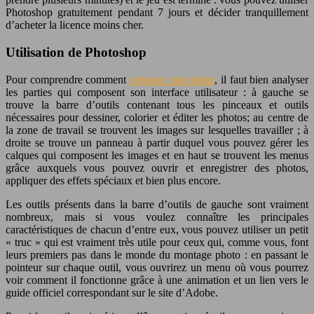
Photoshop gratuitement pendant 7 jours et décider tranquillement
d’acheter la licence moins cher.
Utilisation de Photoshop
Pour comprendre comment
censurer une photo
, il faut bien analyser
les parties qui composent son interface utilisateur : à gauche se
trouve la barre d’outils contenant tous les pinceaux et outils
nécessaires pour dessiner, colorier et éditer les photos; au centre de
la zone de travail se trouvent les images sur lesquelles travailler ; à
droite se trouve un panneau à partir duquel vous pouvez gérer les
calques qui composent les images et en haut se trouvent les menus
grâce auxquels vous pouvez ouvrir et enregistrer des photos,
appliquer des effets spéciaux et bien plus encore.
Les outils présents dans la barre d’outils de gauche sont vraiment
nombreux, mais si vous voulez connaître les principales
caractéristiques de chacun d’entre eux, vous pouvez utiliser un petit
« truc » qui est vraiment très utile pour ceux qui, comme vous, font
leurs premiers pas dans le monde du montage photo : en passant le
pointeur sur chaque outil, vous ouvrirez un menu où vous pourrez
voir comment il fonctionne grâce à une animation et un lien vers le
guide officiel correspondant sur le site d’Adobe.