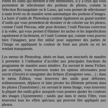
Parmi les outils qui méritent d’être mentionnés, il y a ceux qui vous
permettent de sélectionner des portions de photos, comme la
Sélection Rectangulaire ou le Lasso, qui vous permet de sélectionner
à main levée ou de manière semi-automatique des portions d’images.
La barre d’outils de Photoshop contient également un grand nombre
d’outils qui vous permettent de dessiner et de colorier sur les photos,
comme l’outil Pinceau, utile pour dessiner, l’outil Pinceau correcteur
à la volée, qui vous permet d’éliminer les taches et les imperfections
rapidement et facilement, et l’outil Gomme qui, comme vous pouvez
bien l’imaginer, peut être utilisé pour supprimer des parties de
l’image en appliquant la couleur de fond aux pixels ou en les
rendant transparents.
Les menus de Photoshop, situés en haut, sont structurés de manière
à permettre à l’utilisateur d’accéder aux principales fonctions du
programme de manière assez intuitive. En ouvrant le menu Fichier,
par exemple, vous trouverez toutes les options nécessaires pour
ouvrir (Ouvrir) et enregistrer des fichiers (Enregistrer sous…) ; dans
le menu Édition, vous trouverez des outils pour déformer,
redimensionner, déplacer et faire pivoter les éléments présents dans
les photos (Transformer) ; en ouvrant le menu Image, vous trouverez
la plupart des outils grâce auxquels vous pourrez ajuster les couleurs
des images (Ajustements) ; tandis que dans le menu Filtre, vous
trouverez tous les effets spéciaux qui peuvent être appliqués aux
photos.