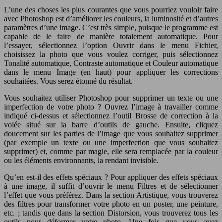
L’une des choses les plus courantes que vous pourriez vouloir faire
avec Photoshop est d’améliorer les couleurs, la luminosité et d’autres
paramètres d’une image. C’est très simple, puisque le programme est
capable de le faire de manière totalement automatique. Pour
l’essayer, sélectionnez l’option Ouvrir dans le menu Fichier,
choisissez la photo que vous voulez corriger, puis sélectionnez
Tonalité automatique, Contraste automatique et Couleur automatique
dans le menu Image (en haut) pour appliquer les corrections
souhaitées. Vous serez étonné du résultat.
Vous souhaitez utiliser Photoshop pour supprimer un texte ou une
imperfection de votre photo ? Ouvrez l’image à travailler comme
indiqué ci-dessus et sélectionnez l’outil Brosse de correction à la
volée situé sur la barre d’outils de gauche. Ensuite, cliquez
doucement sur les parties de l’image que vous souhaitez supprimer
(par exemple un texte ou une imperfection que vous souhaitez
supprimer) et, comme par magie, elle sera remplacée par la couleur
ou les éléments environnants, la rendant invisible.
Qu’en est-il des effets spéciaux ? Pour appliquer des effets spéciaux
à une image, il suffit d’ouvrir le menu Filtres et de sélectionner
l’effet que vous préférez. Dans la section Artistique, vous trouverez
des filtres pour transformer votre photo en un poster, une peinture,
etc. ; tandis que dans la section Distorsion, vous trouverez tous les
outils pour déformer votre photo. Une fois que vous avez