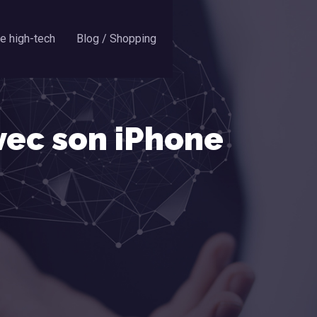
se high-tech
Blog / Shopping
ec son iPhone