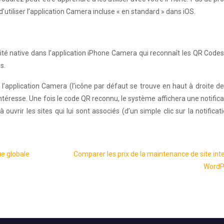
t d’utiliser l’application Camera incluse « en standard » dans iOS.
ité native dans l’application iPhone Camera qui reconnaît les QR Codes
s.
rir l’application Camera (l’icône par défaut se trouve en haut à droite de
intéresse. Une fois le code QR reconnu, le système affichera une notifica
uvrir les sites qui lui sont associés (d’un simple clic sur la notificati
ue globale
Comparer les prix de la maintenance de site int
WordP