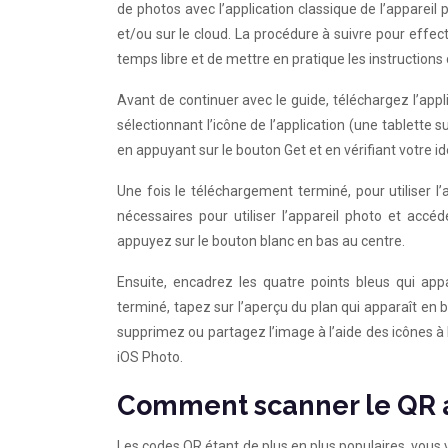
de photos avec l’application classique de l’apparei
et/ou sur le cloud. La procédure à suivre pour effectu
temps libre et de mettre en pratique les instructions
Avant de continuer avec le guide, téléchargez l’appl
sélectionnant l’icône de l’application (une tablette s
en appuyant sur le bouton Get et en vérifiant votre ide
Une fois le téléchargement terminé, pour utiliser l’a
nécessaires pour utiliser l’appareil photo et acc
appuyez sur le bouton blanc en bas au centre.
Ensuite, encadrez les quatre points bleus qui app
terminé, tapez sur l’aperçu du plan qui apparaît en ba
supprimez ou partagez l’image à l’aide des icônes à
iOS Photo.
Comment scanner le QR a
Les codes QR étant de plus en plus populaires, vous 