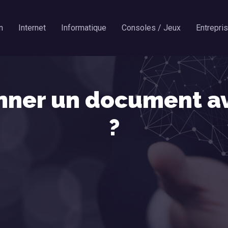
n
Internet
Informatique
Consoles / Jeux
Entrepri
ner un document av
?