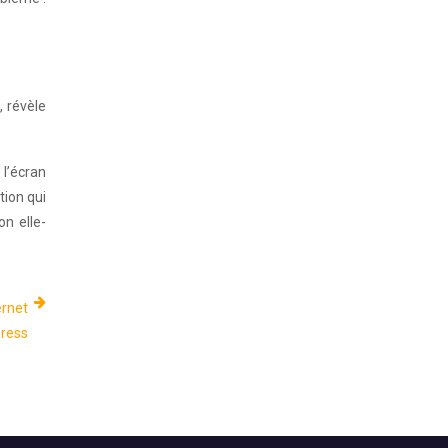
, révèle
 l’écran
tion qui
on elle-
ernet
ress