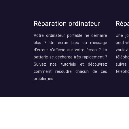
Réparation ordinateur
Répa
Votre ordinateur portable ne démarre
Une jo
plus ? Un écran bleu ou message
peut vi
d'erreur s'affiche sur votre écran ? La
voule
batterie se décharge très rapidement ?
téléph
Suivez nos tutoriels et découvrez
suivre
comment résoudre chacun de ces
téléph
problèmes.