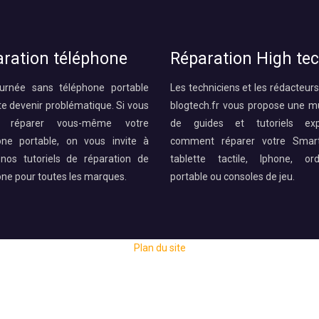
ration téléphone
Réparation High te
urnée sans téléphone portable
Les techniciens et les rédacteurs
te devenir problématique. Si vous
blogtech.fr vous propose une mu
z réparer vous-même votre
de guides et tutoriels expl
one portable, on vous invite à
comment réparer votre Smart
 nos tutoriels de réparation de
tablette tactile, Iphone, ord
one pour toutes les marques.
portable ou consoles de jeu.
Plan du site