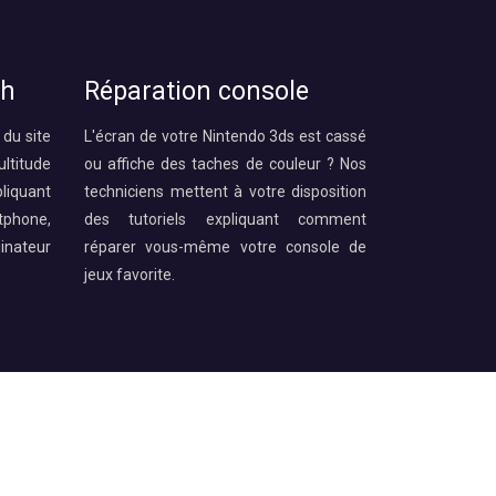
ch
Réparation console
 du site
L'écran de votre Nintendo 3ds est cassé
ltitude
ou affiche des taches de couleur ? Nos
iquant
techniciens mettent à votre disposition
phone,
des tutoriels expliquant comment
inateur
réparer vous-même votre console de
jeux favorite.