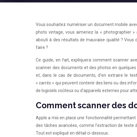
Vous souhaitez numériser un document mobile avec
photo vintage, vous aimeriez la « photographier »
abouti à des résultats de mauvaise qualité ? Vou
faire ?
Ce guide, en fait, expliquera comment scanner ave
scanner des documents et des photos en quelques mi
et, dans le cas de documents, d’en extraire le t
« carrés » qui peuvent contenir des liens ou des inf
de logiciels coûteux ou d’appareils externes pour att
Comment scanner des do
Apple a mis en place une fonctionnalité permettant
des tâches avancées, comme l’extraction de texte à 
Tout est expliqué en détail ci-dessous.