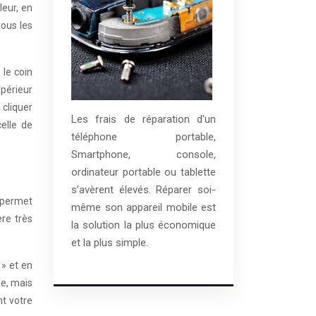
leur, en
tous les
 le coin
upérieur
 cliquer
Les frais de réparation d'un
elle de
téléphone portable,
Smartphone, console,
ordinateur portable ou tablette
s’avèrent élevés. Réparer soi-
 permet
même son appareil mobile est
ère très
la solution la plus économique
et la plus simple.
 » et en
le, mais
nt votre