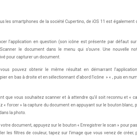
r tous les smartphones de la société Cupertino, de iOS 11 est également
lancer l’application en question (son icône est présente par défaut sur
t Scanner le document dans le menu qui s’ouvre. Une nouvelle no
tivé pour capturer un document.
vous pouvez obtenir le même résultat en démarrant l’applicatio
ier en bas à droite et en sélectionnant d’abord l’icône » « , puis en nu
ent que vous souhaitez scanner et à attendre qu’il soit reconnu et « c
z « forcer » la capture du document en appuyant sur le bouton blanc, 
dans la photo.
 votre document, appuyez sur le bouton « Enregistrer le scan » pour pas
ler les filtres de couleur, tapez sur l’image que vous venez de créer, 