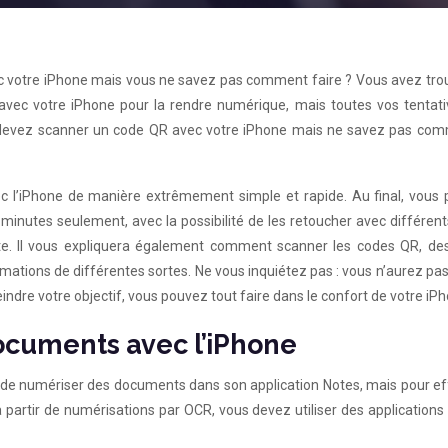
 votre iPhone mais vous ne savez pas comment faire ? Vous avez tro
 avec votre iPhone pour la rendre numérique, mais toutes vos tentati
s devez scanner un code QR avec votre iPhone mais ne savez pas com
c l’iPhone de manière extrêmement simple et rapide. Au final, vous 
nutes seulement, avec la possibilité de les retoucher avec différents
exte. Il vous expliquera également comment scanner les codes QR, de
ormations de différentes sortes. Ne vous inquiétez pas : vous n’aurez pa
eindre votre objectif, vous pouvez tout faire dans le confort de votre iP
cuments avec l’iPhone
 de numériser des documents dans son application Notes, mais pour ef
partir de numérisations par OCR, vous devez utiliser des applications 