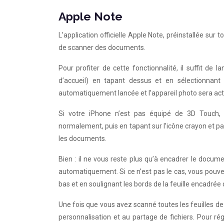
Apple Note
L’application officielle Apple Note, préinstallée su
de scanner des documents.
Pour profiter de cette fonctionnalité, il suffit de 
d’accueil) en tapant dessus et en sélectionnan
automatiquement lancée et l’appareil photo sera ac
Si votre iPhone n’est pas équipé de 3D Touch, 
normalement, puis en tapant sur l’icône crayon et pap
les documents.
Bien : il ne vous reste plus qu’à encadrer le docum
automatiquement. Si ce n’est pas le cas, vous pouve
bas et en soulignant les bords de la feuille encadrée 
Une fois que vous avez scanné toutes les feuilles de
personnalisation et au partage de fichiers. Pour rég