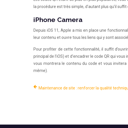
la procédure est très simple, d’autant plus qu’il suffi
iPhone Camera
Depuis iOS 11, Apple a mis en place une fonctionnal
leur contenu et ouvre tous les liens qui y sont associé
Pour profiter de cette fonctionnalité, il suffit d’ouv
principal de l’iOS) et d’encadrer le code QR qui vous 
vous montrera le contenu du code et vous invitera à o
même).
Maintenance de site : renforcer la qualité techniq