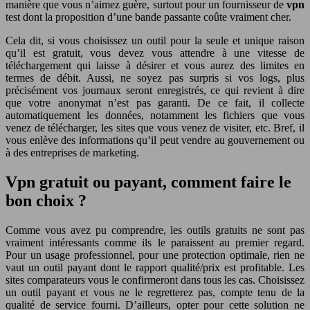
manière que vous n’aimez guère, surtout pour un fournisseur de
vpn
test dont la proposition d’une bande passante coûte vraiment cher.
Cela dit, si vous choisissez un outil pour la seule et unique raison
qu’il est gratuit, vous devez vous attendre à une vitesse de
téléchargement qui laisse à désirer et vous aurez des limites en
termes de débit. Aussi, ne soyez pas surpris si vos logs, plus
précisément vos journaux seront enregistrés, ce qui revient à dire
que votre anonymat n’est pas garanti. De ce fait, il collecte
automatiquement les données, notamment les fichiers que vous
venez de télécharger, les sites que vous venez de visiter, etc. Bref, il
vous enlève des informations qu’il peut vendre au gouvernement ou
à des entreprises de marketing.
Vpn gratuit ou payant, comment faire le
bon choix ?
Comme vous avez pu comprendre, les outils gratuits ne sont pas
vraiment intéressants comme ils le paraissent au premier regard.
Pour un usage professionnel, pour une protection optimale, rien ne
vaut un outil payant dont le rapport qualité/prix est profitable. Les
sites comparateurs vous le confirmeront dans tous les cas. Choisissez
un outil payant et vous ne le regretterez pas, compte tenu de la
qualité de service fourni. D’ailleurs, opter pour cette solution ne